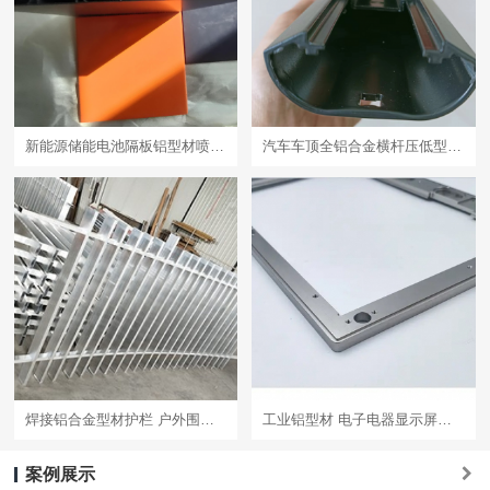
新能源储能电池隔板铝型材喷绝缘粉
汽车车顶全铝合金横杆压低型车载车顶架型材定制加工
焊接铝合金型材护栏 户外围栏定制
工业铝型材 电子电器显示屏铝合金外壳边框 阳极氧化
案例展示